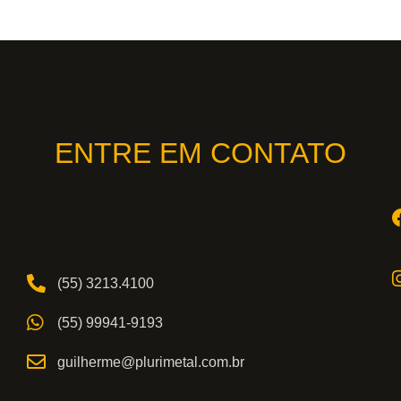
ENTRE EM CONTATO
(55) 3213.4100
(55) 99941-9193
guilherme@plurimetal.com.br