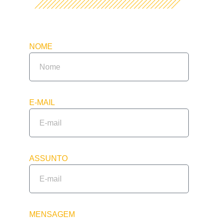
FORMULÁRIO DE CONTATO
NOME
E-MAIL
ASSUNTO
MENSAGEM