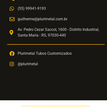
(55) 99941-9193
guilherme@plurimetal.com.br
Av. Pedro Cezar Saccol, 1600 - Distrito Industrial,
Santa Maria - RS, 97030-440
Plurimetal Tubos Customizados
@plurimetal